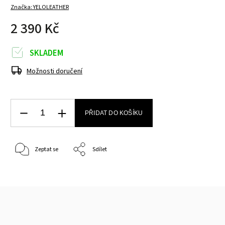
Značka:
YELOLEATHER
2 390 Kč
SKLADEM
Možnosti doručení
PŘIDAT DO KOŠÍKU
Zeptat se
Sdílet