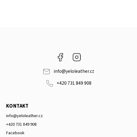
Facebook
Instagram
info
@
yeloleather.cz
+420 731 849 908
KONTAKT
info
@
yeloleather.cz
+420 731 849 908
Facebook