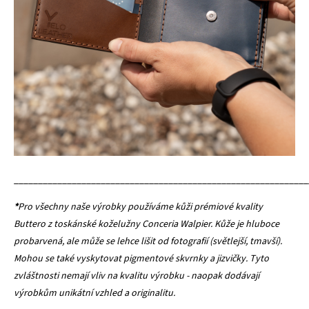
_____________________________________________________________
*
Pro všechny naše výrobky používáme kůži prémiové kvality
Buttero z toskánské koželužny Conceria Walpier. Kůže je hluboce
probarvená, ale může se lehce lišit od fotografií (světlejší, tmavší).
Mohou se také vyskytovat pigmentové skvrnky a jizvičky. Tyto
zvláštnosti nemají vliv na kvalitu výrobku - naopak dodávají
výrobkům unikátní vzhled a originalitu.