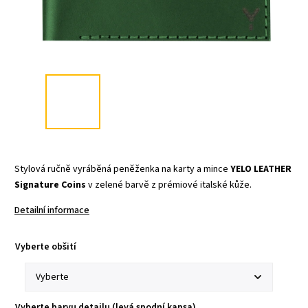
Stylová ručně vyráběná peněženka na karty a mince
YELO LEATHER
Signature Coins
v zelené barvě z prémiové italské kůže.
Detailní informace
Vyberte obšití
Vyberte barvu detailu (levá spodní kapsa)