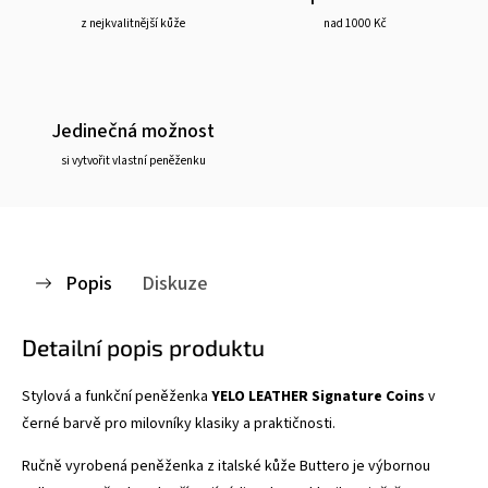
z nejkvalitnější kůže
nad 1000 Kč
Jedinečná možnost
si vytvořit vlastní peněženku
Popis
Diskuze
Detailní popis produktu
Stylová a funkční peněženka
YELO LEATHER Signature Coins
v
černé barvě pro milovníky klasiky a praktičnosti.
Ručně vyrobená peněženka z italské kůže Buttero je výbornou