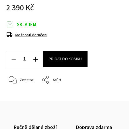
2 390 Kč
SKLADEM
Možnosti doručení
PŘIDAT DO KOŠÍKU
Zeptat se
Sdílet
Ručně dělané zboží
Doprava zdarma