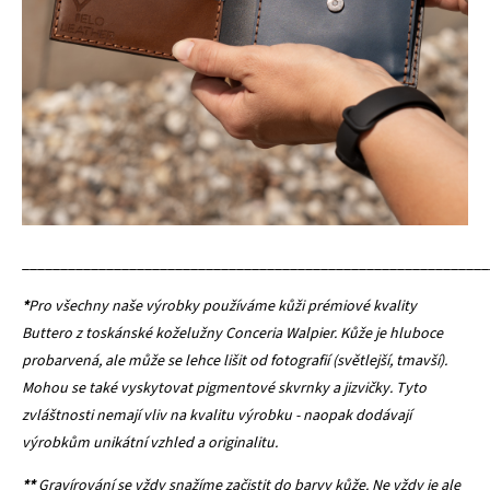
_____________________________________________________________
*
Pro všechny naše výrobky používáme kůži prémiové kvality
Buttero z toskánské koželužny Conceria Walpier. Kůže je hluboce
probarvená, ale může se lehce lišit od fotografií (světlejší, tmavší).
Mohou se také vyskytovat pigmentové skvrnky a jizvičky. Tyto
zvláštnosti nemají vliv na kvalitu výrobku - naopak dodávají
výrobkům unikátní vzhled a originalitu.
**
Gravírování se vždy snažíme začistit do barvy kůže. Ne vždy je ale