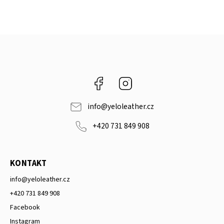
Facebook
Instagram
info
@
yeloleather.cz
+420 731 849 908
KONTAKT
info
@
yeloleather.cz
+420 731 849 908
Facebook
Instagram