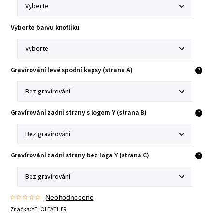
Vyberte barvu knoflíku
Gravírování levé spodní kapsy (strana A)
?
Gravírování zadní strany s logem Y (strana B)
?
Gravírování zadní strany bez loga Y (strana C)
?
Neohodnoceno
Značka:
YELOLEATHER